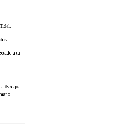
Tidal.
dos.
ctado a tu
ositivo que
 mano.