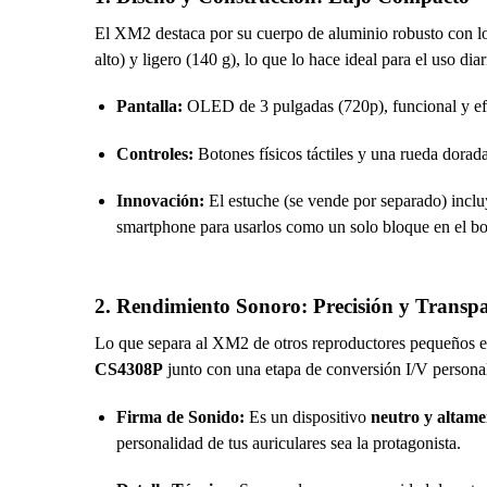
El XM2 destaca por su cuerpo de aluminio robusto con l
alto) y ligero (140 g), lo que lo hace ideal para el uso diar
Pantalla:
OLED de 3 pulgadas (720p), funcional y efi
Controles:
Botones físicos táctiles y una rueda dor
Innovación:
El estuche (se vende por separado) incl
smartphone para usarlos como un solo bloque en el bol
2. Rendimiento Sonoro: Precisión y Transp
Lo que separa al XM2 de otros reproductores pequeños es 
CS4308P
junto con una etapa de conversión I/V persona
Firma de Sonido:
Es un dispositivo
neutro y altame
personalidad de tus auriculares sea la protagonista.