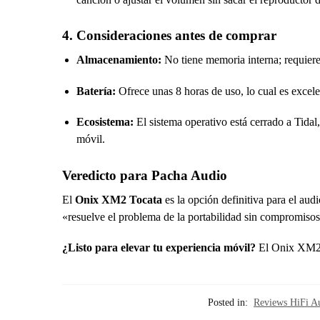
4. Consideraciones antes de comprar
Almacenamiento:
No tiene memoria interna; requiere 
Batería:
Ofrece unas 8 horas de uso, lo cual es exc
Ecosistema:
El sistema operativo está cerrado a Tida
móvil.
Veredicto para Pacha Audio
El
Onix XM2 Tocata
es la opción definitiva para el au
«resuelve el problema de la portabilidad sin compromiso
¿Listo para elevar tu experiencia móvil?
El Onix XM2 e
Posted in:
Reviews HiFi A