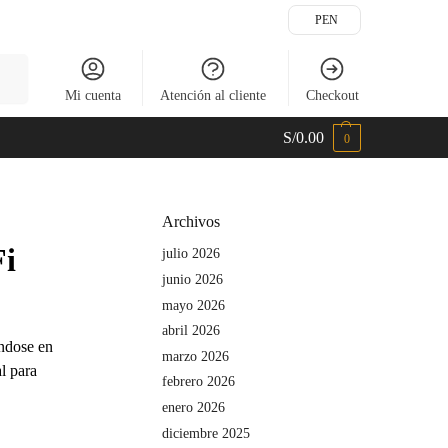
PEN
scar
Mi cuenta
Atención al cliente
Checkout
S/
0.00
0
Archivos
Fi
julio 2026
junio 2026
mayo 2026
abril 2026
éndose en
marzo 2026
l para
febrero 2026
enero 2026
diciembre 2025