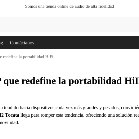
Somos una tienda online de audio de alta fidelidad
Bu
og
Contáctanos
redefine la portabilidad HiFi
que redefine la portabilidad Hi
a tendido hacia dispositivos cada vez más grandes y pesados, convirti
2 Tocata
llega para romper esta tendencia, ofreciendo una solución rea
movilidad.