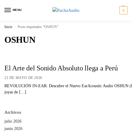
MENU
0
Inicio
Posts etiquetados “OSHUN”
/
OSHUN
El Arte del Sonido Absoluto llega a Perú
21 DE MAYO DE 2026
REVOLUCIÓN IN-EAR: Descubre el Nuevo EarAcoustic Audio OSHUN (LTD) – El 
joyas de […]
Archivos
julio 2026
junio 2026