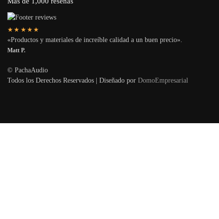
Más de 1,000 reseñas
★★★★★
«Productos y materiales de increíble calidad a un buen precio».
Matt P.
© PachaAudio
Todos los Derechos Reservados | Diseñado por
DomoEmpresarial