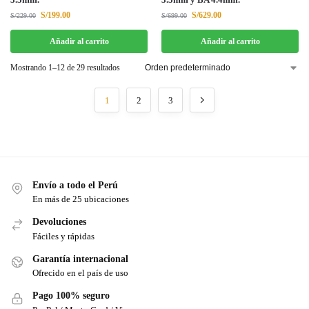
S/
199.00
S/
629.00
S/
229.00
S/
699.00
Añadir al carrito
Añadir al carrito
Mostrando 1–12 de 29 resultados
1
2
3
Envío a todo el Perú
En más de 25 ubicaciones
Devoluciones
Fáciles y rápidas
Garantía internacional
Ofrecido en el país de uso
Pago 100% seguro