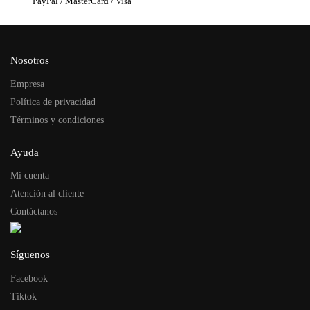
PayPal / MasterCard / Visa
Nosotros
Empresa
Política de privacidad
Términos y condiciones
Ayuda
Mi cuenta
Atención al cliente
Contáctanos
Síguenos
Facebook
Tiktok